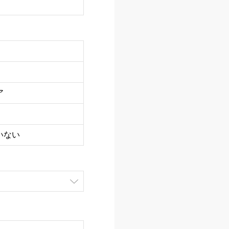
ア
いない