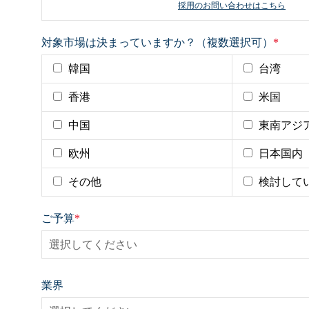
採用のお問い合わせはこちら
対象市場は決まっていますか？（複数選択可）
*
韓国
台湾
香港
米国
中国
東南アジ
欧州
日本国内
その他
検討して
ご予算
*
業界