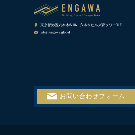
東京都港区六本木6-10-1 六本木ヒルズ森タワー31F
info@engawa.global
お問い合わせフォーム