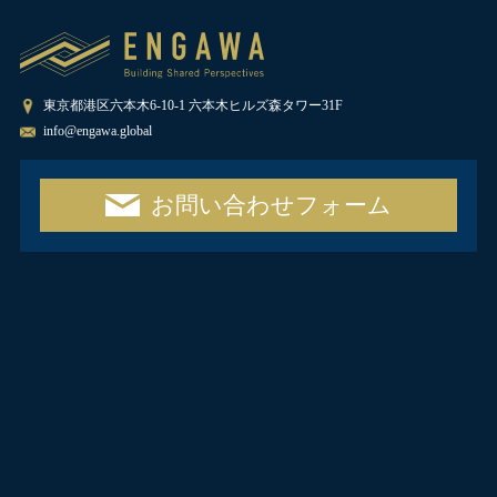
東京都港区六本木6-10-1 六本木ヒルズ森タワー31F
info@engawa.global
お問い合わせフォーム