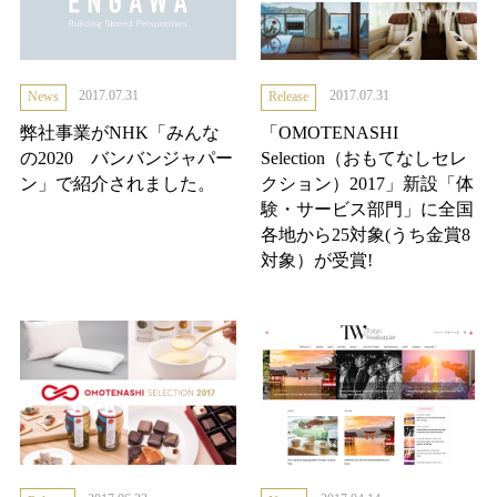
2017.07.31
2017.07.31
News
Release
弊社事業がNHK「みんな
「OMOTENASHI
の2020 バンバンジャパー
Selection（おもてなしセレ
ン」で紹介されました。
クション）2017」新設「体
験・サービス部門」に全国
各地から25対象(うち金賞8
対象）が受賞!