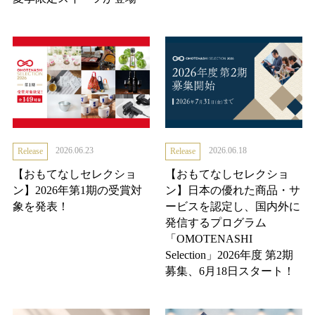
2026.06.23
2026.06.18
Release
Release
【おもてなしセレクショ
【おもてなしセレクショ
ン】2026年第1期の受賞対
ン】日本の優れた商品・サ
象を発表！
ービスを認定し、国内外に
発信するプログラム
「OMOTENASHI
Selection」2026年度 第2期
募集、6月18日スタート！