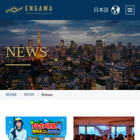
日本語
NEWS
HOME
NEWS
Release