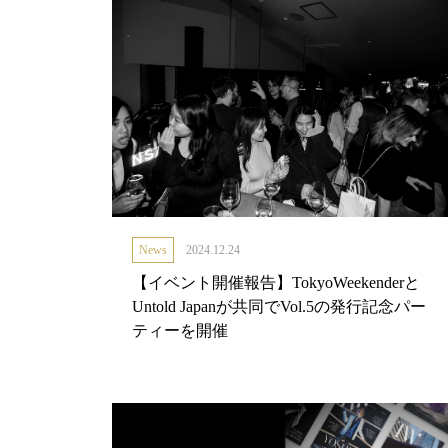
News
2024.12.24
【イベント開催報告】TokyoWeekenderと
Untold Japanが共同でVol.5の発行記念パー
ティーを開催