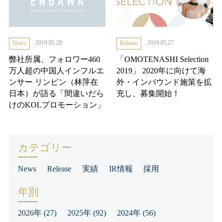
2019.05.29
2019.05.27
News
Release
弊社所属、フォロワー460
「OMOTENASHI Selection
万人超の中国人インフルエ
2019」 2020年に向けて海
ンサー リンピン（林萍在
外・インバウンド施策を拡
日本）が語る「間違いだら
充し、募集開始！
けのKOLプロモーション」
カテゴリー
News
Release
実績
IR情報
採用
年別
2026年
(27)
2025年
(92)
2024年
(56)