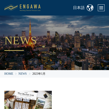
日本語
NEWS
HOME
NEWS
2023年1月