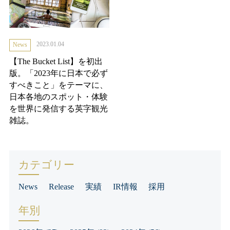
2023.01.04
News
【The Bucket List】を初出
版。「2023年に日本で必ず
すべきこと」をテーマに、
日本各地のスポット・体験
を世界に発信する英字観光
雑誌。
カテゴリー
News
Release
実績
IR情報
採用
年別