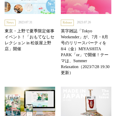
2023.07.31
2023.07.26
News
Release
東京・上野で夏季限定催事
英字雑誌「Tokyo
イベント！「おもてなしセ
Weekender」が、7月・8月
レクション in 松坂屋上野
号のリリースパーティを
店」開催
8/4（金）MIYASHITA
PARK「or」で開催！テー
マは、Summer
Relaxation（2023/7/28 19:30
更新）