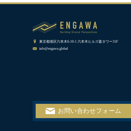
東京都港区六本木6-10-1 六本木ヒルズ森タワー31F
info@engawa.global
お問い合わせフォーム