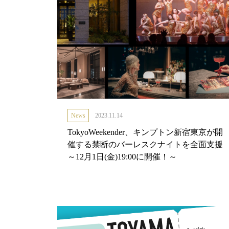
News
2023.11.14
TokyoWeekender、キンプトン新宿東京が開
催する禁断のバーレスクナイトを全面支援
～12月1日(金)19:00に開催！～