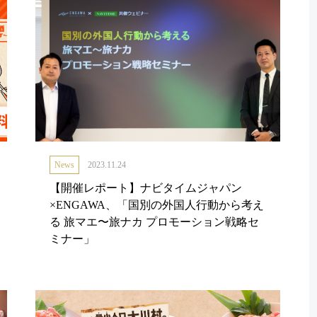
News
2023.11.24
【開催レポート】ナビタイムジャパン
×ENGAWA、「国別の外国人行動から考え
る 旅マエ〜旅ナカ プロモーション戦略セ
ミナー」