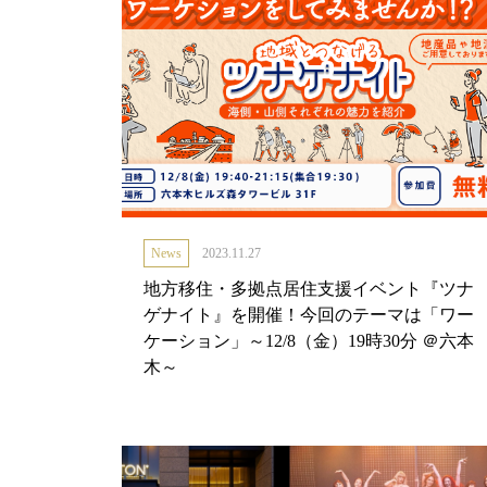
News
2023.11.27
地方移住・多拠点居住支援イベント『ツナ
ゲナイト』を開催！今回のテーマは「ワー
ケーション」～12/8（金）19時30分 ＠六本
木～