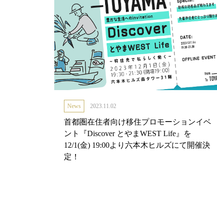
News
2023.11.02
首都圏在住者向け移住プロモーションイベ
ント『Discover とやまWEST Life』を
12/1(金) 19:00より六本木ヒルズにて開催決
定！