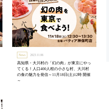
News
2023.11.06
高知県・大川村の「幻の肉」が東京にやっ
てくる！人口400人程の小さな村、大川村
の食の魅力を発信～11月18日(土)12時 開催
～