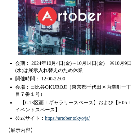
会期： 2024年10月4日(金)～10月14日(金) ※10月9日
(水)は展示入れ替えのため休業
開催時間： 12:00-22:00
会場：日比谷OKUROJI（東京都千代田区内幸町一丁
目７番１号）
【G13区画：ギャラリースペース】および【H05：
イベントスペース】
公式サイト：
https://artober.tokyo/ja/
【展示内容】