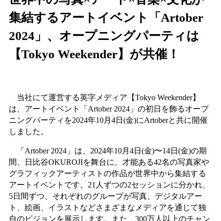
集結するアートイベント「Artober
2024」、オープニングパーティは
【Tokyo Weekender】が共催！
当社にて運営する英字メディア【Tokyo Weekender】
は、アートイベント「Artober 2024」の初日を飾るオープ
ニングパーティを2024年10月4日(金)にArtoberと共に開催
しました。
「Artober 2024」は、2024年10月4日(金)〜14日(金)の期
間、日比谷OKUROJIを舞台に、才能ある42名の写真家や
グラフィックアーティストの作品が世界中から集結する
アートイベントです。21人ずつの2セッションに分かれ、
5日間ずつ、それぞれのグループが写真、デジタルアー
ト、絵画、イラストなどさまざまなメディアを通じて独
自のビジョンを展示します。また、300万人以上のチャン