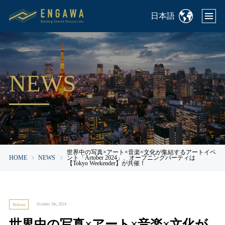
日本語
NEWS
世界中の写真×アート×音楽×文化が集結するアートイベ
HOME
NEWS
ント「Artober 2024」、オープニングパーティは
【Tokyo Weekender】が共催！
October 5th, 2024
Release
世界中の写真×アート×音楽×文化が