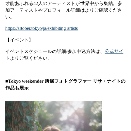
才能あふれる42人のアーティストが世界中から集結。参
加アーティストやプロフィール詳細はよりご確認くださ
い。
https://artober.tokyo/ja/exhibiting-artists
【イベント】
イベントスケジュールの詳細/参加申込方法は、
公式サイ
ト
よりご覧ください。
■Tokyo weekender 所属フォトグラファー リサ・ナイトの
作品も展示