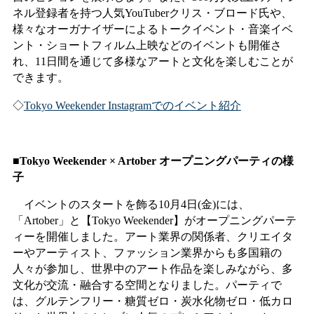
ネル登録者を持つ人気YouTuberクリス・ブロード氏や、
様々なオーガナイザーによるトークイベント・音楽イベ
ント・ショートフィルム上映などのイベントも開催さ
れ、11日間を通じて多様なアートと文化を楽しむことが
できます。
◇
Tokyo Weekender Instagramでのイベント紹介
■Tokyo Weekender × Artober オープニングパーティの様
子
イベントのスタートを飾る10月4日(金)には、
「Artober」と【Tokyo Weekender】がオープニングパーテ
ィーを開催しました。アート業界の関係者、クリエイタ
ーやアーティスト、ファッション業界からも多国籍の
人々が参加し、世界中のアート作品を楽しみながら、多
文化が交流・融合する空間となりました。パーティで
は、グルテンフリー・糖質ゼロ・炭水化物ゼロ・低カロ