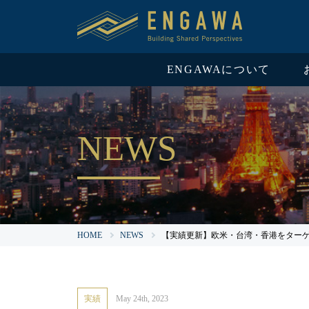
ENGAWAについて
NEWS
HOME
NEWS
【実績更新】欧米・台湾・香港をターゲ
実績
May 24th, 2023