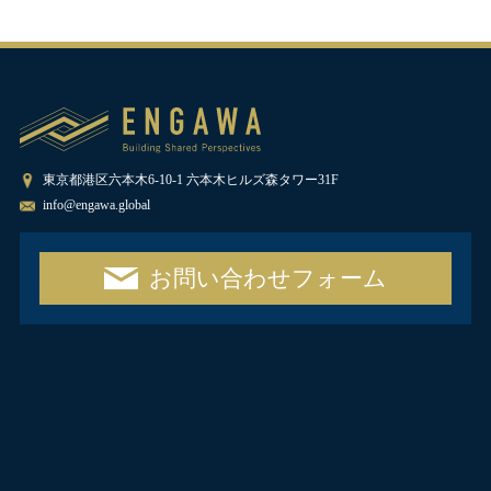
東京都港区六本木6-10-1 六本木ヒルズ森タワー31F
info@engawa.global
お問い合わせフォーム