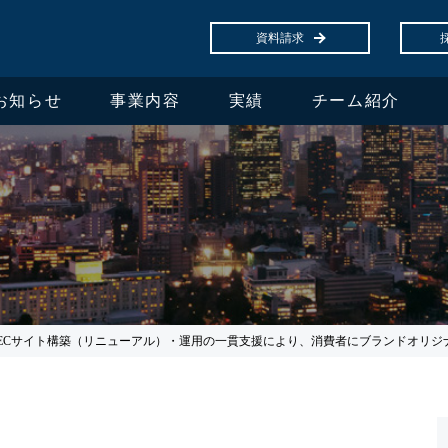
資料請求
お知らせ
事業内容
実績
チーム紹介
！ECサイト構築（リニューアル）・運用の一貫支援により、消費者にブランドオリジ