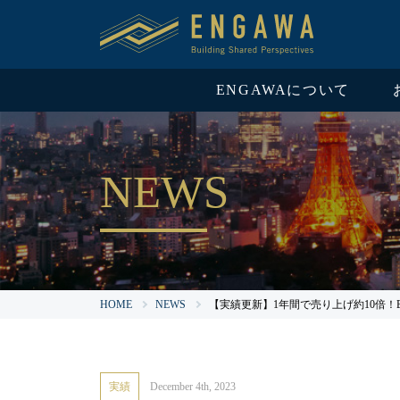
ENGAWAについて
NEWS
HOME
NEWS
【実績更新】1年間で売り上げ約10倍
実績
December 4th, 2023