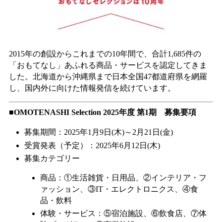
2015年の創設からこれまでの10年間で、合計1,685件の
「おもてなし」あふれる商品・サービスを認定してきま
した。北海道から沖縄県まで日本全国47都道府県を網羅
し、国内外に向けた情報発信を続けています。
■OMOTENASHI Selection 2025年度 第1期 募集要項
募集期間：2025年1月9日(木)～2月21日(金)
受賞発表（予定）：2025年6月12日(木)
募集カテゴリー
商品：①生活雑貨・日用品、②インテリア・フ
ァッション、③IT・エレクトロニクス、④食
品・飲料
体験・サービス：⑤宿泊施設、⑥飲食店、⑦体