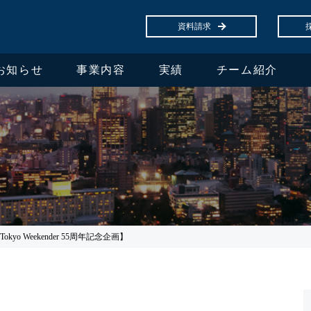
資料請求
お知らせ
事業内容
実績
チーム紹介
yo Weekender 55周年記念企画】