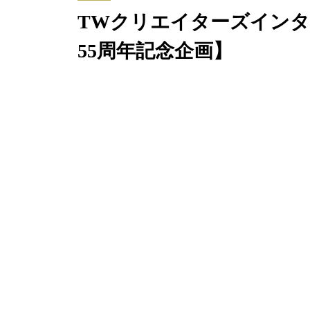
TWクリエイターズインタビュー V
55周年記念企画】