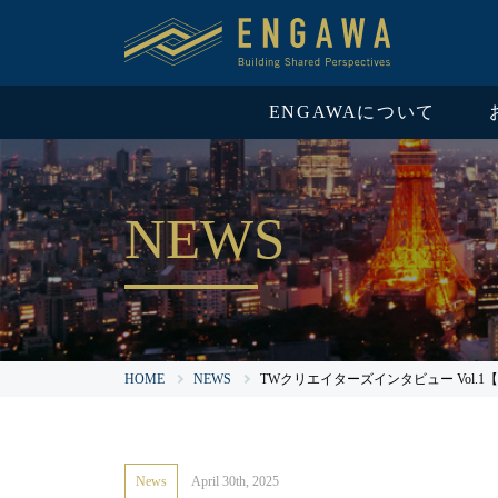
ENGAWAについて
NEWS
HOME
NEWS
TWクリエイターズインタビュー Vol.1【Tok
News
April 30th, 2025