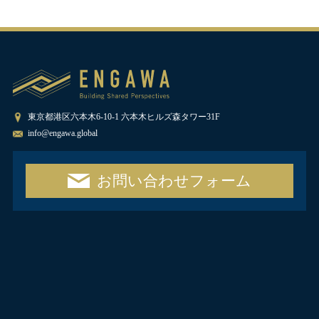
東京都港区六本木6-10-1 六本木ヒルズ森タワー31F
info@engawa.global
お問い合わせフォーム