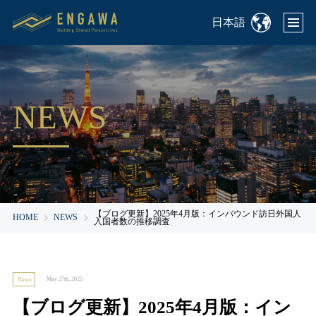
日本語
NEWS
【ブログ更新】2025年4月版：インバウンド訪日外国人
HOME
NEWS
入国者数の推移調査
May 27th, 2025
News
【ブログ更新】2025年4月版：イン