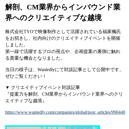
解剖、CM業界からインバウンド業
界へのクリエイティブな越境
株式会社TYOで映像制作として活躍されている福家楓氏
をお招きし、社内向けのクリエイティブイベントを開催
しました。
第一線で活躍するプロの視点や、企画提案の裏側に触れ
る貴重な機会となりました。
当日の様子は、Wantedlyにて対談記事として公開中です。
ぜひご覧ください！
▼ クリエイティブイベント対談記事
『提案力を解剖、CM業界からインバウンド業界へのクリ
エイティブな越境』
https://www.wantedly.com/companies/global/post_articles/990440