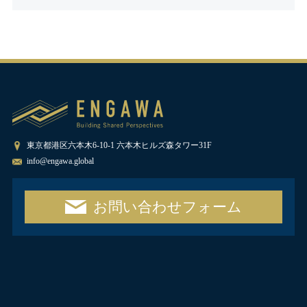
東京都港区六本木6-10-1 六本木ヒルズ森タワー31F
info@engawa.global
お問い合わせフォーム