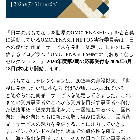
「日本のおもてなしを世界のOMOTENASHIへ」を合言葉
に活動しているOMOTENASHI NIPPON実行委員会は、日
本の優れた商品・サービスを発掘・認定し、国内外に発
信するプログラム「OMOTENASHI Selection（おもてなし
セレクション）」
2026年度第2期の応募受付を2026年6月
18日(木)より開始
します。
おもてなしセレクションは、2015年の創設以来、「世
界に発信したい“日本ならでは”の魅力にあふれている」
と認められた商品・サービスを認定してきました。これ
までの受賞事業者やこれから受賞を目指す事業者へ向け
た販路開拓・販売力強化をより一層推進するべく、国内
向け・海外向けともに新たな取り組みに挑戦し、受賞商
品・サービスの魅力を発信することに注力していきま
す。インバウンドへ向けた店頭での優位性を確立した
い、海外進出を目指したい、そんな日本全国の事業者の