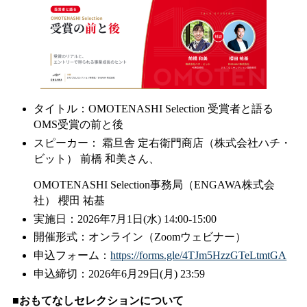
タイトル：OMOTENASHI Selection 受賞者と語る
OMS受賞の前と後
スピーカー： 霜旦舎 定右衛門商店（株式会社ハチ・
ビット） 前橋 和美さん、
OMOTENASHI Selection事務局（ENGAWA株式会
社） 櫻田 祐基
実施日：2026年7月1日(水) 14:00-15:00
開催形式：オンライン（Zoomウェビナー）
申込フォーム：
https://forms.gle/4TJm5HzzGTeLtmtGA
申込締切：2026年6月29日(月) 23:59
■おもてなしセレクションについて