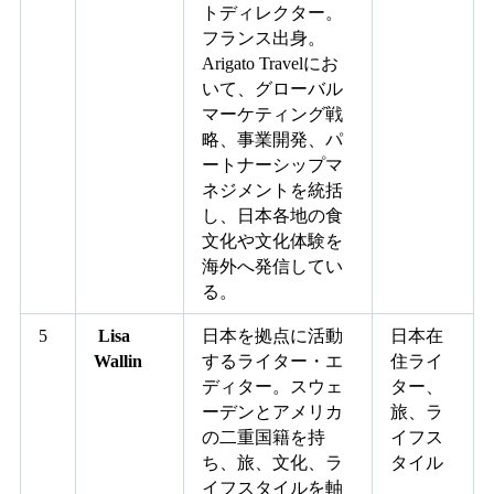
トディレクター。
フランス出身。
Arigato Travelにお
いて、グローバル
マーケティング戦
略、事業開発、パ
ートナーシップマ
ネジメントを統括
し、日本各地の食
文化や文化体験を
海外へ発信してい
る。
5
Lisa
日本を拠点に活動
日本在
Wallin
するライター・エ
住ライ
ディター。スウェ
ター、
ーデンとアメリカ
旅、ラ
の二重国籍を持
イフス
ち、旅、文化、ラ
タイル
イフスタイルを軸