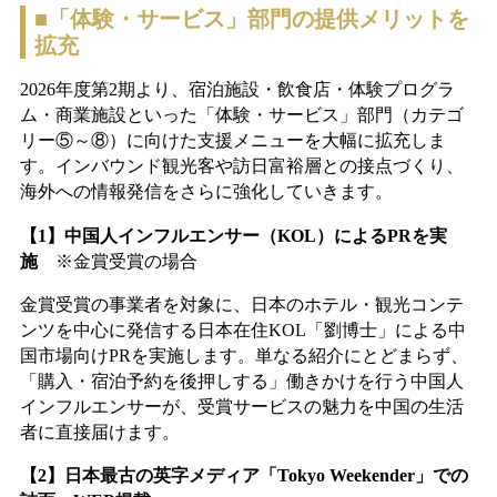
■「体験・サービス」部門の提供メリットを
拡充
2026年度第2期より、宿泊施設・飲食店・体験プログラ
ム・商業施設といった「体験・サービス」部門（カテゴ
リー⑤～⑧）に向けた支援メニューを大幅に拡充しま
す。インバウンド観光客や訪日富裕層との接点づくり、
海外への情報発信をさらに強化していきます。
【1】中国人インフルエンサー（KOL）によるPRを実
施
※金賞受賞の場合
金賞受賞の事業者を対象に、日本のホテル・観光コンテ
ンツを中心に発信する日本在住KOL「劉博士」による中
国市場向けPRを実施します。単なる紹介にとどまらず、
「購入・宿泊予約を後押しする」働きかけを行う中国人
インフルエンサーが、受賞サービスの魅力を中国の生活
者に直接届けます。
【2】日本最古の英字メディア「Tokyo Weekender」での