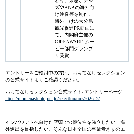
わり、東急ホテル
ズやANAの海外向
け映像等を制作。
海外向けの大分県
観光促進PR動画に
て、内閣府主催の
CJPF AWARD ムー
ビー部門グランプ
リ受賞
エントリーをご検討中の方は、おもてなしセレクション
の公式サイトよりご確認ください。
おもてなしセレクション公式サイト/ エントリーページ：
https://omotenashinippon.jp/selection/oms2026_2/
インバウンドへ向けた店頭での優位性を確立したい、海
外進出を目指したい、そんな日本全国の事業者さまのエ