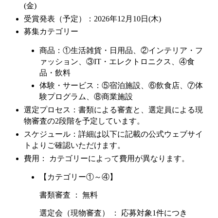
(金)
受賞発表（予定）：2026年12月10日(木)
募集カテゴリー
商品：①生活雑貨・日用品、②インテリア・フ
ァッション、③IT・エレクトロニクス、④食
品・飲料
体験・サービス：⑤宿泊施設、⑥飲食店、⑦体
験プログラム、⑧商業施設
選定プロセス：書類による審査と、選定員による現
物審査の2段階を予定しています。
スケジュール：詳細は以下に記載の公式ウェブサイ
トよりご確認いただけます。
費用： カテゴリーによって費用が異なります。
【カテゴリー①～④】
書類審査 ： 無料
選定会（現物審査） ： 応募対象1件につき