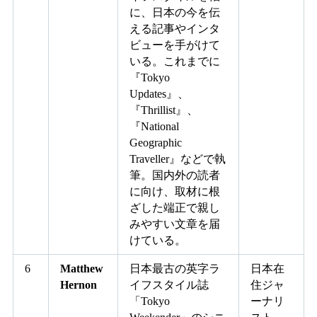
に、日本の今を伝
える記事やインタ
ビューを手がけて
いる。これまでに
『Tokyo
Updates』、
『Thrillist』、
『National
Geographic
Traveller』などで執
筆。国内外の読者
に向け、取材に根
ざした端正で親し
みやすい文章を届
けている。
6
Matthew
日本最古の英字ラ
日本在
Hernon
イフスタイル誌
住ジャ
「Tokyo
ーナリ