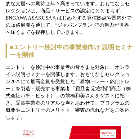
的な支援への期待は年々高まっています。おもてなしセ
レクションは、商品・サービスの認定にとどまらず、
ENGAWA ASAKUSAをはじめとする発信拠点や国内外で
の販路展開を通じて、“ジャパンブランド”の魅力が世界
へ届くまでを後押ししていきます。
■エントリー検討中の事業者向け 説明セミナ
ーを開催
エントリーを検討中の事業者の皆さまを対象に、オンラ
イン説明セミナーを開催します。おもてなしセレクショ
ン2025にて最高金賞を受賞した「着物トレー・銘仙トレ
ー」を製造・販売する事業者「霜旦舎 定右衛門商店（株
式会社ハチ・ビット）」の前橋和美さんをゲストに招
き、受賞事業者のリアルな声とあわせて、プログラムの
概要やエントリーのメリット、審査の流れなどをご案内
します。