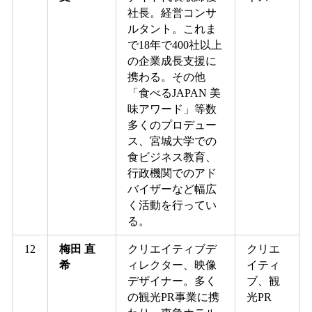
社長。経営コンサ
ルタント。これま
で18年で400社以上
の企業成長支援に
携わる。その他
「食べるJAPAN 美
味アワード」等数
多くのプロデュー
ス、宮城大学での
食ビジネス教育、
行政機関でのアド
バイザーなど幅広
く活動を行ってい
る。
12
梅田 直
クリエイティブデ
クリエ
希
ィレクター、映像
イティ
デザイナー。多く
ブ、観
の観光PR事業に携
光PR