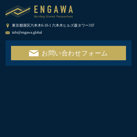
東京都港区六本木6-10-1 六本木ヒルズ森タワー31F
info@engawa.global
お問い合わせフォーム