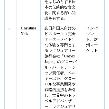
をはじめとする日
本の伝統的な食文
化に関する深い知
識を有する。
8
Christina
訪日外国人向けの
インバ
Nols
ビスポーク（完全
ウン
オーダーメイド）
ド、欧
な体験を専門とす
州マー
るラグジュアリー
ケット
旅行会社「Untold
Japan」のグローバ
ル・パートナーシ
ップ責任者。ベル
ギー出身。グロー
バルな事業開発や
戦略的提携を牽引
し、世界中のトラ
ベルアドバイザ
ー、ラグジュアリ