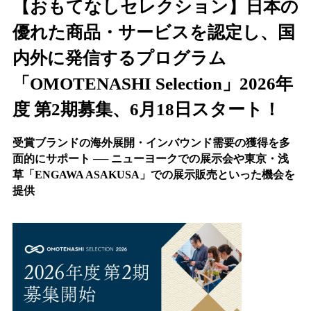
【おもてなしセレクション】日本の
優れた商品・サービスを認定し、国
内外に発信するプログラム
「OMOTENASHI Selection」2026年
度 第2期募集、6月18日スタート！
受賞ブランドの海外展開・インバウンド需要の獲得を多
面的にサポート ── ニューヨークでの展示会や東京・浅
草「ENGAWA ASAKUSA」での展示販売といった機会を
提供