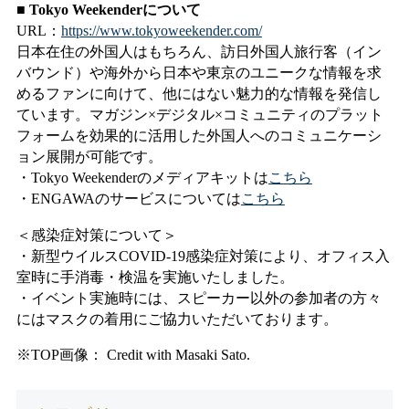
■ Tokyo Weekenderについて
URL：
https://www.tokyoweekender.com/
日本在住の外国人はもちろん、訪日外国人旅行客（イン
バウンド）や海外から日本や東京のユニークな情報を求
めるファンに向けて、他にはない魅力的な情報を発信し
ています。マガジン×デジタル×コミュニティのプラット
フォームを効果的に活用した外国人へのコミュニケーシ
ョン展開が可能です。
・Tokyo Weekenderのメディアキットは
こちら
・ENGAWAのサービスについては
こちら
＜感染症対策について＞
・新型ウイルスCOVID-19感染症対策により、オフィス入
室時に手消毒・検温を実施いたしました。
・イベント実施時には、スピーカー以外の参加者の方々
にはマスクの着用にご協力いただいております。
※TOP画像： Credit with Masaki Sato.