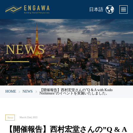
日本語
NEWS
【開催報告】西村宏堂さんの”Q & A with Kodo
HOME
NEWS
Nishimura”のイベントを実施いたしました。
March 22nd, 2022
News
【開催報告】西村宏堂さんの”Q & A