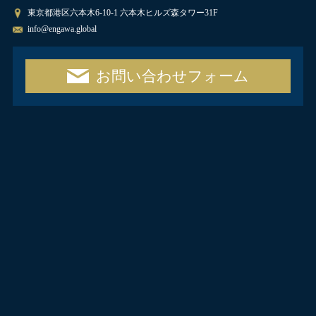
東京都港区六本木6-10-1 六本木ヒルズ森タワー31F
info@engawa.global
お問い合わせフォーム