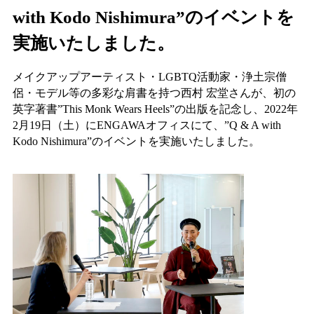
with Kodo Nishimura”のイベントを
実施いたしました。
メイクアップアーティスト・LGBTQ活動家・浄土宗僧
侶・モデル等の多彩な肩書を持つ西村 宏堂さんが、初の
英字著書”This Monk Wears Heels”の出版を記念し、2022年
2月19日（土）にENGAWAオフィスにて、”Q & A with
Kodo Nishimura”のイベントを実施いたしました。