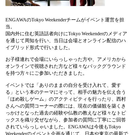
ENGAWAのTokyo Weekenderチームがイベント運営を担
当。
国内外に住む英語話者向けにTokyo Weekenderのメディア
を通じて周知を行い、当日は会場とオンライン配信のハ
イブリッド形式で行いました。
お子様連れで会場にいらっしゃった方や、アメリカから
オンラインで視聴された方など様々なバックグラウンド
を持つ方々にご参加いただきました。
イベントでは「ありのままの自分を受け入れて、愛す
る」という本のテーマにそって、相手の魅力を伝え合う
「ほめ殺しゲーム」のアクティビティを行ったり、西村
さんへの質問コーナーの際には、現在の価値観を築くき
っかけとなった過去の経験や仏教の教えなど様々なトピ
ックスを織り交ぜながら、参加者の質問に丁寧にご回答
されていらっしゃいました。ENGAWAは今後もTokyo
Weekenderのイベント企画を通じて、日本や東京の最新で