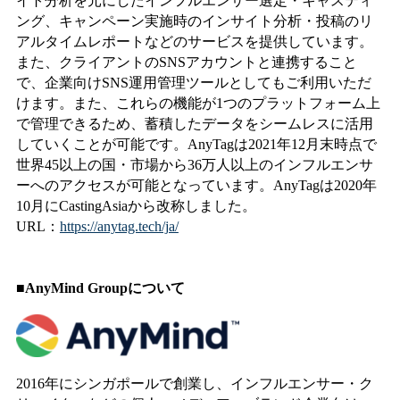
イト分析を元にしたインフルエンサー選定・キャスティ
ング、キャンペーン実施時のインサイト分析・投稿のリ
アルタイムレポートなどのサービスを提供しています。
また、クライアントのSNSアカウントと連携すること
で、企業向けSNS運用管理ツールとしてもご利用いただ
けます。また、これらの機能が1つのプラットフォーム上
で管理できるため、蓄積したデータをシームレスに活用
していくことが可能です。AnyTagは2021年12月末時点で
世界45以上の国・市場から36万人以上のインフルエンサ
ーへのアクセスが可能となっています。AnyTagは2020年
10月にCastingAsiaから改称しました。
URL：
https://anytag.tech/ja/
■AnyMind Groupについて
2016年にシンガポールで創業し、インフルエンサー・ク