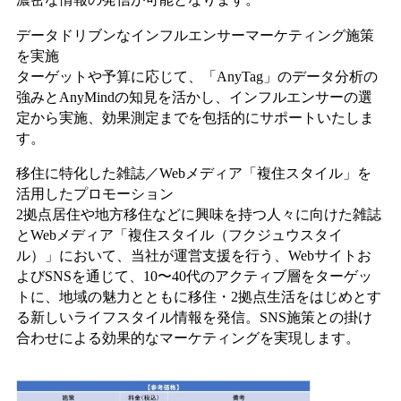
データドリブンなインフルエンサーマーケティング施策
を実施
ターゲットや予算に応じて、「AnyTag」のデータ分析の
強みとAnyMindの知見を活かし、インフルエンサーの選
定から実施、効果測定までを包括的にサポートいたしま
す。
移住に特化した雑誌／Webメディア「複住スタイル」を
活用したプロモーション
2拠点居住や地方移住などに興味を持つ人々に向けた雑誌
とWebメディア「複住スタイル（フクジュウスタイ
ル）」において、当社が運営支援を行う、Webサイトお
よびSNSを通じて、10〜40代のアクティブ層をターゲッ
トに、地域の魅力とともに移住・2拠点生活をはじめとす
る新しいライフスタイル情報を発信。SNS施策との掛け
合わせによる効果的なマーケティングを実現します。