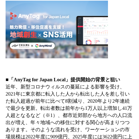
■「AnyTag for Japan Local」提供開始の背景と狙い
近年、新型コロナウィルスの蔓延による影響を受け、
2021年に東京都に転入した人から転出した人を差し引い
た転入超過が前年に比べて8割減り、2020年より2年連続
で最少を更新。転出者数は前年から1万人以上増加し41万
人超となるなど（※1）、都市近郊部から地方への人口流
出が増え、年々地域への移住に対する関心が高まりつつ
あります。そのような流れを受け、ワーケーションの市
場規模は2022年度に909億円、2025年度には3622億円に上