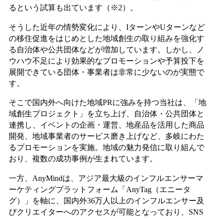
るという試算も出ています（※2）。
そうした近年の情勢変化により、IターンやUターンなど
の移住促進をはじめとした地域創生の取り組みを強化す
る自治体や公共団体などが増加しています。しかし、ノ
ウハウ不足により効果的なプロモーションや予算投下を
展開できている団体・事業者は非常に少ないのが実態で
す。
そこで国内外へ向けた地域PRに強みを持つ当社は、「地
域創生プロジェクト」を立ち上げ、自治体・公共団体と
連携し、イベントの企画・運営、地産品を活用した商品
開発、地域事業者のサービス磨き上げなど、多岐にわた
るプロモーションを実施。地域の魅力発信に取り組んで
おり、複数の成功事例が生まれています。
一方、AnyMindは、アジア最大級のインフルエンサーマ
ーケティングプラットフォーム「AnyTag（エニータ
グ）」を軸に、国内外36万人以上のインフルエンサー及
びクリエイターへのアクセスが可能となっており、SNS