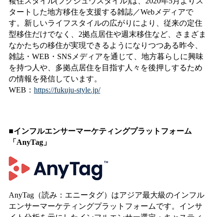
複住スタイル(フクジュウスタイル)は、2020年5月よりス
タートした地方移住を支援する雑誌／Webメディアで
す。新しいライフスタイルの広がりにより、従来の定住
型移住だけでなく、2拠点居住や週末移住など、さまざま
なかたちの移住が実現できるようになりつつある昨今、
雑誌・WEB・SNSメディアを通じて、地方暮らしに興味
を持つ人や、多拠点居住を目指す人々を後押しするため
の情報を発信しています。
WEB：
https://fukuju-style.jp/
■インフルエンサーマーケティングプラットフォーム
「AnyTag」
AnyTag（読み：エニータグ）はアジア最大級のインフル
エンサーマーケティングプラットフォームです。インサ