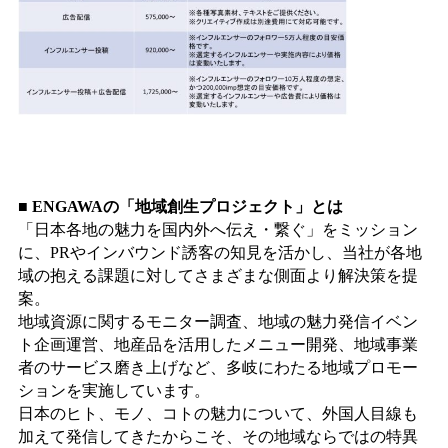
■ ENGAWAの「地域創生プロジェクト」とは
「日本各地の魅力を国内外へ伝え・繋ぐ」をミッション
に、PRやインバウンド誘客の知見を活かし、当社が各地
域の抱える課題に対してさまざまな側面より解決策を提
案。
地域資源に関するモニター調査、地域の魅力発信イベン
ト企画運営、地産品を活用したメニュー開発、地域事業
者のサービス磨き上げなど、多岐にわたる地域プロモー
ションを実施しています。
日本のヒト、モノ、コトの魅力について、外国人目線も
加えて発信してきたからこそ、その地域ならではの特異