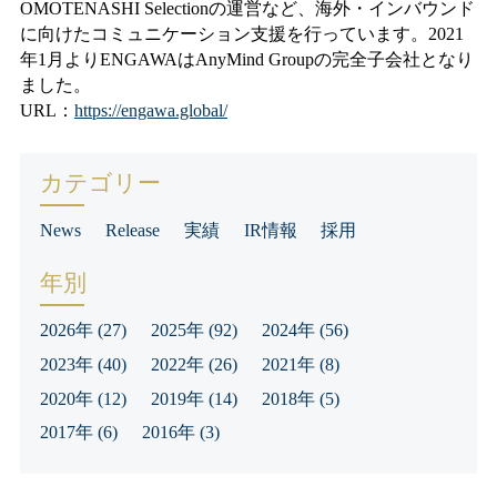
OMOTENASHI Selectionの運営など、海外・インバウンド
に向けたコミュニケーション支援を行っています。2021
年1月よりENGAWAはAnyMind Groupの完全子会社となり
ました。
URL：
https://engawa.global/
カテゴリー
News
Release
実績
IR情報
採用
年別
2026年
(27)
2025年
(92)
2024年
(56)
2023年
(40)
2022年
(26)
2021年
(8)
2020年
(12)
2019年
(14)
2018年
(5)
2017年
(6)
2016年
(3)