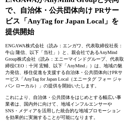
で、自治体・公共団体向け PRサー
ビス「AnyTag for Japan Local」を
提供開始
ENGAWA株式会社（読み：エンガワ、代表取締役社長：
牛山 隆信、以下「当社」）と、親会社であるAnyMind
Group株式会社（読み：エニーマインドグループ、代表取
締役CEO：十河 宏輔、以下「AnyMind」）は、地域の魅
力発信、移住促進を支援する自治体・公共団体向けPRサ
ービス「AnyTag for Japan Local（エニータグ フォー ジャ
パン ローカル）」の提供を開始いたします。
これにより、自治体・公共団体をはじめとする幅広い事
業者は、国内外に向けて、地域インフルエンサーや
SNS・メディアを活用した統合的な地域プロモーション
を効果的に実施することが可能になります。