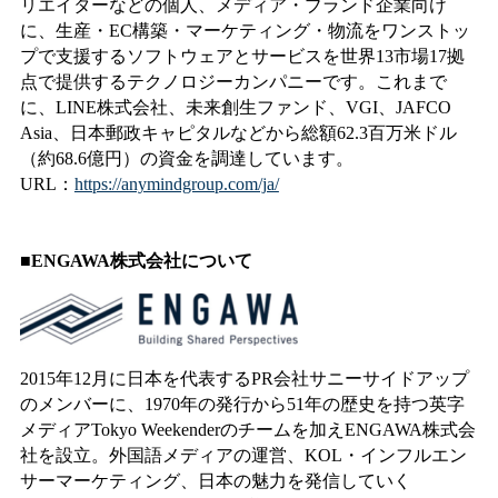
リエイターなどの個人、メディア・ブランド企業向け
に、生産・EC構築・マーケティング・物流をワンストッ
プで支援するソフトウェアとサービスを世界13市場17拠
点で提供するテクノロジーカンパニーです。これまで
に、LINE株式会社、未来創生ファンド、VGI、JAFCO
Asia、日本郵政キャピタルなどから総額62.3百万米ドル
（約68.6億円）の資金を調達しています。
URL：
https://anymindgroup.com/ja/
■ENGAWA株式会社について
2015年12月に日本を代表するPR会社サニーサイドアップ
のメンバーに、1970年の発行から51年の歴史を持つ英字
メディアTokyo Weekenderのチームを加えENGAWA株式会
社を設立。外国語メディアの運営、KOL・インフルエン
サーマーケティング、日本の魅力を発信していく