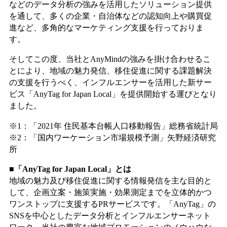
などのデータ分析の強みを活用したソリューション提供
を通して、多くの企業・自治体などの認知向上や購買促
進など、多角的なマーケティング支援を行っておりま
す。
そしてこの度、当社とAnyMindの強みを掛け合わせるこ
とにより、地域の魅力発信、移住促進に関する課題解決
の支援を行うべく、インフルエンサーを活用した新サー
ビス「AnyTag for Japan Local」を提供開始する運びとなり
ました。
※1：「2021年 住民基本台帳人口移動報告」総務省統計局
※2：「国内ワーケーション市場規模予測」矢野経済研究
所
■「AnyTag for Japan Local」とは
地域の魅力及び移住促進に関する情報発信を主な目的と
して、企画立案・施策実施・効果測定までを立体的かつ
ワンストップに支援するPRサービスです。「AnyTag」の
SNSを中心としたデータ分析とインフルエンサーネット