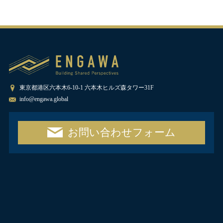
東京都港区六本木6-10-1 六本木ヒルズ森タワー31F
info@engawa.global
お問い合わせフォーム