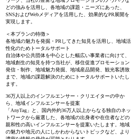
ワーク、当社の豊富な地域プロモーションのノウハウな
どの強みを活用し、各地域の課題・ニーズにあった、
SNSおよびWebメディアを活用した、効果的なPR展開を
実現します。
＜本プランの特徴＞
各地域の魅力を発掘・PRしてきた知見を活用し、地域活
性化のためトータルサポート
自治体や公共団体を中心とした幅広い事業者に向けて、
地域創生の知見を持つ当社が、移住促進プロモーション
発信・制作、地域魅力発掘、地域産品開発、観光客誘致
まで、地域の課題解決のためにトータルサポートいたし
ます。
36万人以上のインフルエンサー・クリエイターの中か
ら、地域インフルエンサーを提案
「AnyTag」と、国内外約36万人以上からなる独自のネッ
トワークから厳選した、各地域の出身者や在住者などの
親和性の高いインフルエンサーを提案いたします。地域
の魅力や地元の人にしかわからないトピックなど、より
濃密な情報の発信が可能となります。